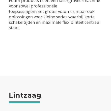
Foam products heeft een lasergraveermachine
voor zowel professionele
toepassingen met groter volumes maar ook
oplossingen voor kleine series waarbij korte
schakeltijden en maximale flexibiliteit centraal
staat.
Lintzaag