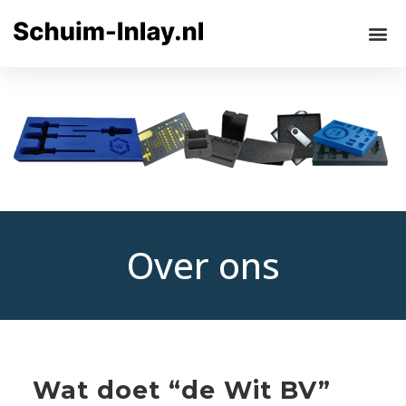
Over ons
Wat doet “de Wit BV”