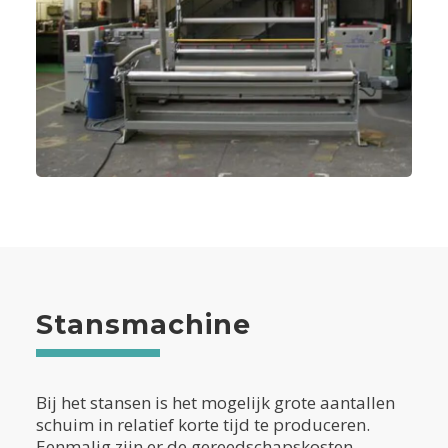
Stansmachine
Bij het stansen is het mogelijk grote aantallen
schuim in relatief korte tijd te produceren.
Eenmalig zijn er de gereedschapskosten,