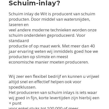
Schuim-inlay?
Schuim inlay de Wit is producent van schuim
producten. Door middel van watersnijden,
laseren en
veel andere moderne technieken worden onze
schuim onderdelen geproduceerd. Voor
standaard
productie of op maat werk. Met meer dan 40
jaar ervaring weten wij inmiddels goed hoe we
producten op slimste en meest
economische manier moeten produceren.
Wij zeer een flexibel bedrijf en kunnen u vrijwel
altijd snel en effectief helpen ook voor
spoedklussen.
Het produceren van schuim inlays is iets waar
wij goed in fijn, korte levertijden zijn hierbij een
+ punt
voor enkel stuks tot 100.000 of meer.